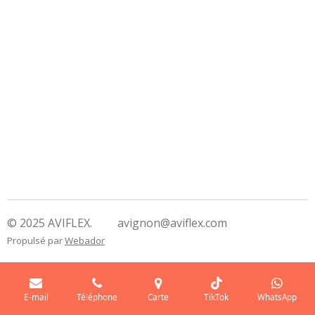
© 2025 AVIFLEX. avignon@aviflex.com
Propulsé par
Webador
E-mail
Téléphone
Carte
TikTok
WhatsApp