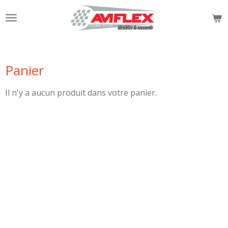
Passer
au
contenu
principal
Panier
Il n'y a aucun produit dans votre panier.