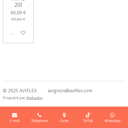
20l
60,00 €
69,60 €
Ajouter au panier
© 2025 AVIFLEX. avignon@aviflex.com
Propulsé par
Webador
E-mail
Téléphone
Carte
TikTok
WhatsApp