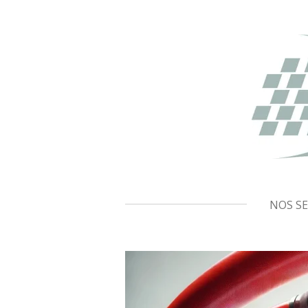
Passer
au
contenu
principal
NOS SE