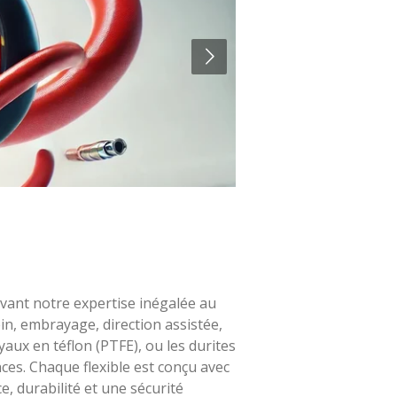
 avant notre expertise inégalée au
in, embrayage, direction assistée,
yaux en téflon (PTFE), ou les durites
ces. Chaque flexible est conçu avec
, durabilité et une sécurité