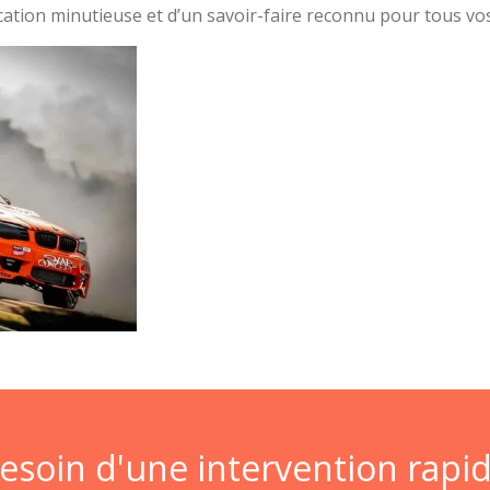
rication minutieuse et d’un savoir-faire reconnu pour tous vo
esoin d'une intervention rapi