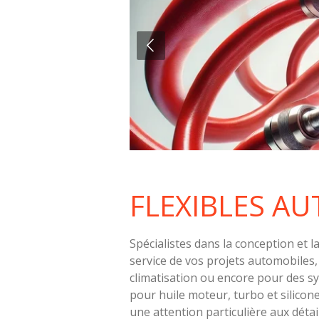
FLEXIBLES A
Spécialistes dans la conception et l
service de vos projets automobiles,
climatisation ou encore pour des sys
pour huile moteur, turbo et silicon
une attention particulière aux déta