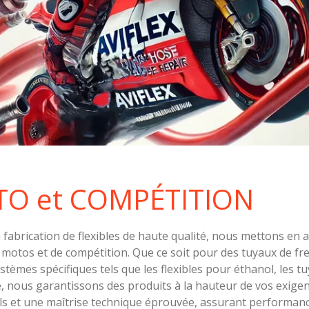
UTO et COMPÉTITION
a fabrication de flexibles de haute qualité, nous mettons en
 motos et de compétition. Que ce soit pour des tuyaux de fre
tèmes spécifiques tels que les flexibles pour éthanol, les tu
e, nous garantissons des produits à la hauteur de vos exigen
ils et une maîtrise technique éprouvée, assurant performance