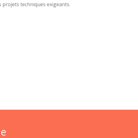
s projets techniques exigeants.
de