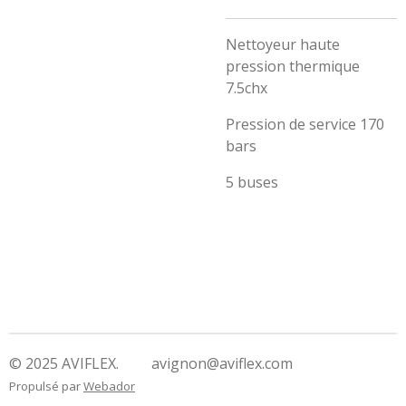
Nettoyeur haute
pression thermique
7.5chx
Pression de service 170
bars
5 buses
© 2025 AVIFLEX. avignon@aviflex.com
Propulsé par
Webador